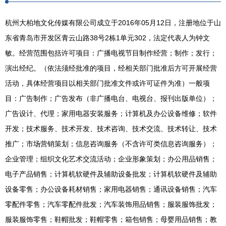
杭州大柏地文化传媒有限公司成立于2016年05月12日，注册地位于山
东省青岛市开发区青云山路38号2栋1单元302，法定代表人为钟文
敏。经营范围包括许可项目：广播电视节目制作经营；制作；发行；
演出经纪。（依法须经批准的项目，经相关部门批准后方可开展经营
活动，具体经营项目以相关部门批准文件或许可证件为准）一般项
目：广告制作；广告发布（非广播电台、电视台、报刊出版单位）；
广告设计、代理；家用电器安装服务；计算机及办公设备维修；软件
开发；技术服务、技术开发、技术咨询、技术交流、技术转让、技术
推广；市场营销策划；信息咨询服务（不含许可类信息咨询服务）；
企业管理；组织文化艺术交流活动；企业形象策划；办公用品销售；
电子产品销售；计算机软硬件及辅助设备批发；计算机软硬件及辅助
设备零售；办公设备耗材销售；家用电器销售；通讯设备销售；汽车
零配件零售；汽车零配件批发；汽车装饰用品销售；服装服饰批发；
服装服饰零售；鞋帽批发；鞋帽零售；箱包销售；母婴用品销售；教