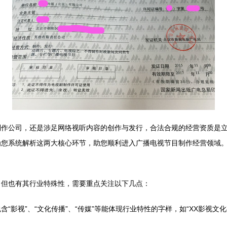
制作公司，还是涉足网络视听内容的创作与发行，合法合规的经营资质是
为您系统解析这两大核心环节，助您顺利进入广播电视节目制作经营领域
，但也有其行业特殊性，需要重点关注以下几点：
“影视”、“文化传播”、“传媒”等能体现行业特性的字样，如“XX影视文