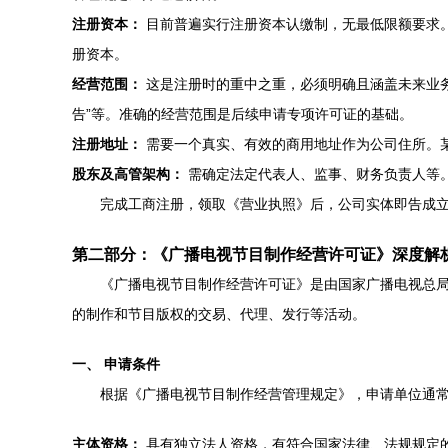
注册资本：
目前普遍实行注册资本认缴制，无最低限额要求
册资本。
经营范围：
这是注册时的重中之重，必须明确且涵盖未来业务。
告”等。准确的经营范围是后续申请专项许可证的基础。
注册地址：
需要一个真实、有效的商用地址作为公司住所。
股东及高管架构：
需确定法定代表人、监事、财务负责人等
完成工商注册，领取《营业执照》后，公司实体即告成
第二部分：《广播电视节目制作经营许可证》深度解
《广播电视节目制作经营许可证》是由国家广播电视总
的制作和节目版权的交易、代理、发行等活动。
一、 申请条件
根据《广播电视节目制作经营管理规定》，申请单位通
主体资格：
具有独立法人资格，有符合国家法律、法规规定