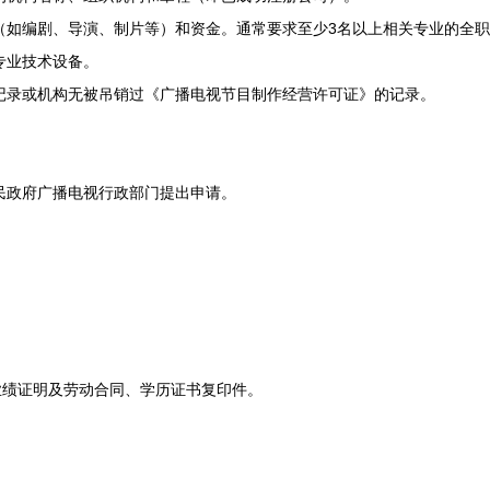
（如编剧、导演、制片等）和资金。通常要求至少3名以上相关专业的全
专业技术设备。
记录或机构无被吊销过《广播电视节目制作经营许可证》的记录。
民政府广播电视行政部门提出申请。
业绩证明及劳动合同、学历证书复印件。