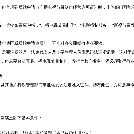
。但考虑到后续申请《广播电视节目制作经营许可证》时，主管部门可能
关键条目应包括：“广播电视节目制作”、“电影摄制服务”、“影视节目发
某些地区或后续申请资质时，可能对办公面积有潜在要求。
。需要注意的是，法定代表人及主要管理人员应无违法违规记录，这对于
立，但若要合法开展广播电视节目制作、发行等核心业务，还必须取得行
析
局及其地方行政管理部门审批核发的法定准入证件。持有此证，方可从事
常需满足以下基本条件：
的机构名称、组织机构和章程（即已成功注册公司）。