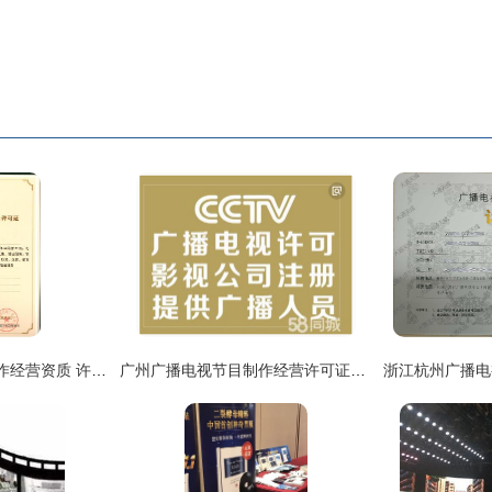
解读广播电视节目制作经营资质 许可证号码与版权所有细节辨析
广州广播电视节目制作经营许可证办理全攻略 影视节目制作许可证申请指南