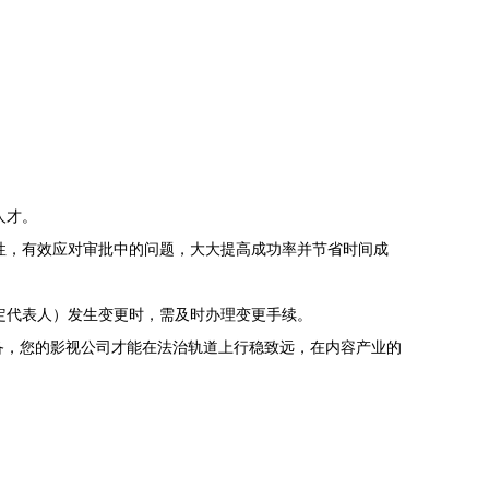
人才。
性，有效应对审批中的问题，大大提高成功率并节省时间成
定代表人）发生变更时，需及时办理变更手续。
兼备，您的影视公司才能在法治轨道上行稳致远，在内容产业的